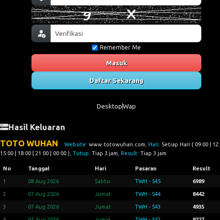
Remember Me
Masuk
Daftar Sekarang
Desktop
Wap
Hasil Keluaran
TOTO WUHAN
Website:
www.totowuhan.com
, Hari:
Setiap Hari ( 09:00 | 12:
15:00 | 18:00 | 21:00 | 00:00 )
, Tutup:
Tiap 3 jam
, Result:
Tiap 3 jam
No
Tanggal
Hari
Pasaran
Result
1
08 Aug 2026
Sabtu
TWH - 545
6989
2
07 Aug 2026
Jumat
TWH - 544
8442
3
07 Aug 2026
Jumat
TWH - 543
4935
4
07 Aug 2026
Jumat
TWH - 542
9227