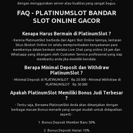
dengan menggunakan server atau kualitas yang sangat bagus.
FAQ - PLATINUMSLOT BANDAR
SLOT ONLINE GACOR
Kenapa Harus Bermain di PlatinumSlot ?
- Karena PlatinumSlot berbeda dari Agen Slot Online lainnya, lantaran
Situs Sbobet Online ini selalu memprioritaskan kenyamanan para
membernya dalam bermain melalui Live Chat yang online 24 jam dan
Whatsapp yang ditangani oleh Customer Service profesional yang siap
membantu anda jika memiliki kendala.
Berapa Minimal Deposit dan Withdraw
PlatinumSlot ?
- Minimal Deposit di PLATINUMSLOT : Rp 20.000 - Minimal Withdraw di
PLATINUMSLOT : Rp 50.000
Apakah PlatinumSlot Memiliki Bonus Judi Terbesar
?
- Tentu saja, Bersama PlatinumSlot Anda akan dimanjakan dengan
berbagai macam Bonus menarik yang sangat mudah untuk didapatkan
seperti :
1. Bonus Deposit Member Baru 50%
2. Bonus Deposit Harian 10%