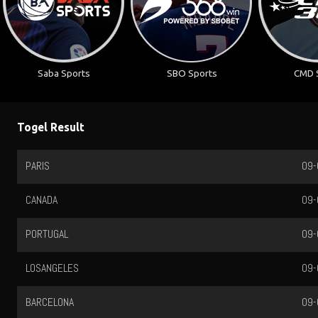
Saba Sports
SBO Sports
CMD 
Togel Result
PARIS
09-
CANADA
09-
PORTUGAL
09-
LOSANGELES
09-
BARCELONA
09-