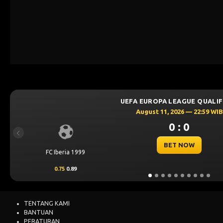
IFIERS
IB
Previous
Larne FC
Bodo Glimt
-0.75
0.93
0.75
0.77
TENTANG KAMI
BANTUAN
PERATURAN