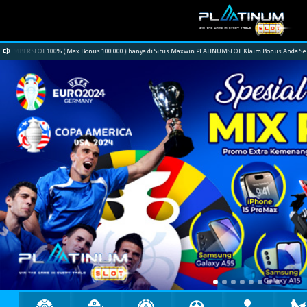
 SLOT 100% ( Max Bonus 100.000 ) hanya di Situs Maxwin PLATINUMSLOT. Klaim Bonus Anda Sekarang 