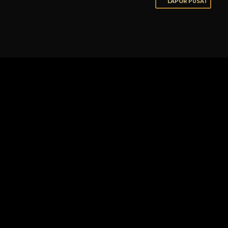
LAPOR PUSAT